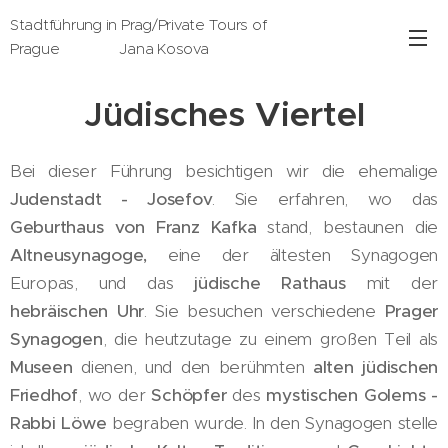
Stadtführung in Prag/Private Tours of
Prague Jana Kosova
Jüdisches Viertel
Bei dieser Führung besichtigen wir die ehemalige
Judenstadt - Josefov
. Sie erfahren, wo das
Geburthaus von Franz Kafka
stand, bestaunen die
Altneusynagoge,
eine der ältesten Synagogen
Europas, und das
jüdische Rathaus
mit der
hebräischen Uhr
. Sie besuchen verschiedene
Prager
Synagogen
, die heutzutage zu einem großen Teil als
Museen
dienen, und den berühmten
alten jüdischen
Friedhof
, wo der
Schöpfer
des
mystischen Golems -
Rabbi Löwe
begraben wurde. In den Synagogen stelle